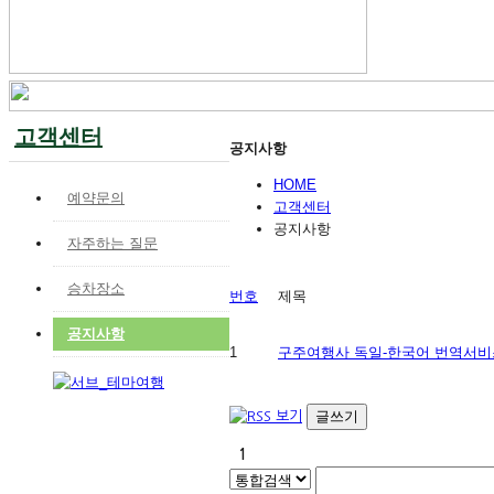
고객센터
공지사항
HOME
예약문의
고객센터
공지사항
자주하는 질문
승차장소
번호
제목
공지사항
1
구주여행사 독일-한국어 번역서비
글쓰기
1