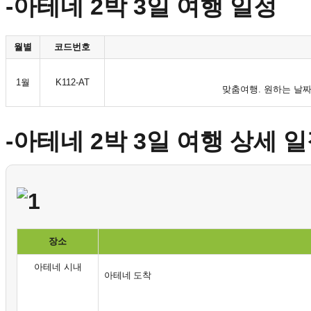
-아테네 2박 3일 여행 일정
월별
코드번호
1월
K112-AT
맞춤여행. 원하는 날짜
-아테네 2박 3일 여행 상세 
장소
아테네 시내
아테네 도착