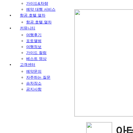
가이드&차량
예약 대행 서비스
항공.호텔.열차
항공.호텔.열차
커뮤니티
여행후기
포토앨범
여행정보
가이드 컬럼
베스트 영상
고객센터
예약문의
자주하는 질문
승차장소
공지사항
아테