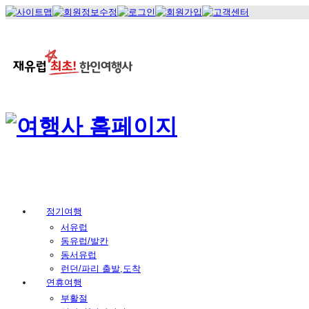
정기여행
서유럽
동유럽/발칸
동서유럽
런던/파리 출발,도착
연휴여행
부활절