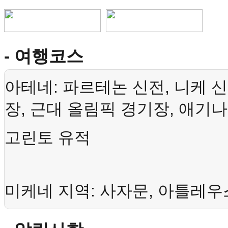
- 여행코스
:
,
아테네
파르테논
신전
니케
신
,
,
장
근대
올림픽
경기장
애기나
고린토
유적
:
,
미케네
지역
사자문
아틀레우