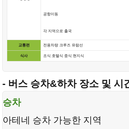
공항이동
각 지역으로 출국
교통편
전용차량 크루즈 유람선
식사
조식:호텔식 중식:현지식
- 버스 승차&하차 장소 및 
승차
아테네 승차 가능한 지역