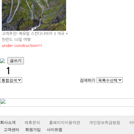
고객추천! 북유럽 스칸디나비아 3 개국 +
핀란드 10일 여행
under construction!!!
글쓰기
1
회사소개
제휴문의
홈페이지이용약관
개인정보취급방침
이
고객센터
회원가입
사이트맵