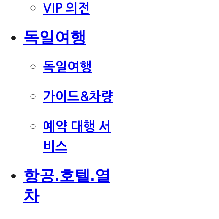
VIP 의전
독일여행
독일여행
가이드&차량
예약 대행 서
비스
항공.호텔.열
차