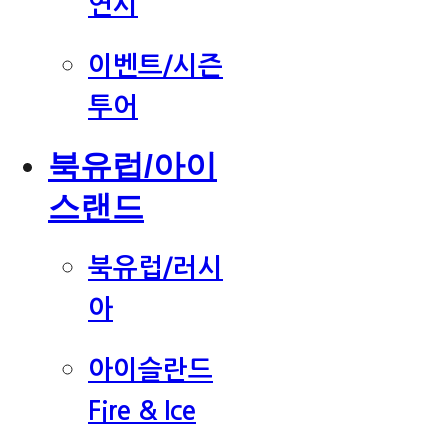
연시
이벤트/시즌
투어
북유럽/아이
스랜드
북유럽/러시
아
아이슬란드
Fire & Ice