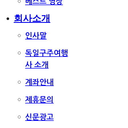
베스트 영상
회사소개
인사말
독일구주여행
사 소개
계좌안내
제휴문의
신문광고