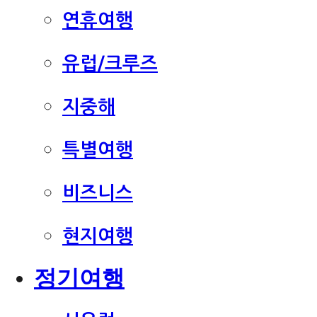
연휴여행
유럽/크루즈
지중해
특별여행
비즈니스
현지여행
정기여행