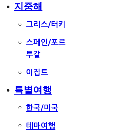
지중해
그리스/터키
스페인/포르
투갈
이집트
특별여행
한국/미국
테마여행