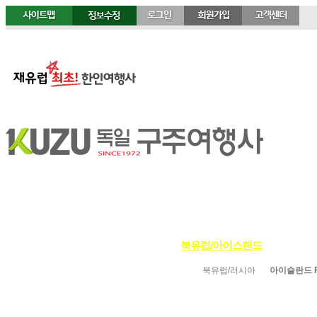
정기여행
연휴여행
북유럽/아이스랜드
지중
북유럽/러시아
아이슬란드 Fir