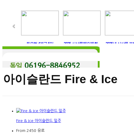
머구트,..
동유럽 4개국 5일
2025 신상품!독일동화..
2025년 신상품 프
아이슬란드 Fire & Ice
Fire & Ice 아이슬란드 일주
From 2450 유로