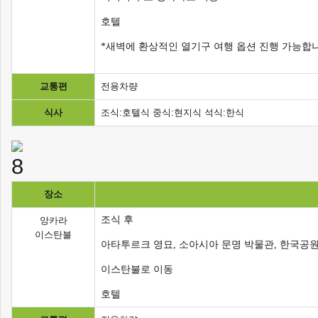
호텔
*새벽에 환상적인 열기구 여행 옵션 진행 가능합
교통편
전용차량
식사
조식:호텔식 중식:현지식 석식:한식
장소
조식 후
앙카라
이스탄불
아타투르크 영묘, 소아시아 문명 박물관, 한국공
이스탄불로 이동
호텔