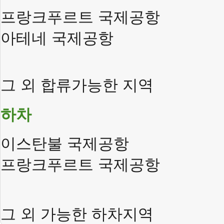
프랑크푸르트
국제공항
아테네
국제공항
그
외
합류가능한
지역
하차
이스탄불
국제공항
프랑크푸르트
국제공항
그
외
가능한
하차지역