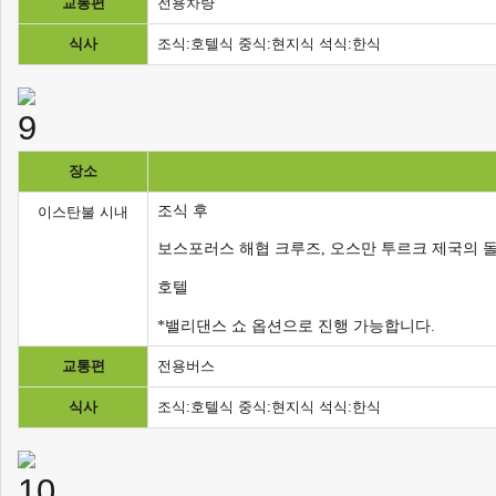
교통편
전용차량
식사
조식:호텔식 중식:현지식 석식:한식
장소
조식 후
이스탄불 시내
보스포러스 해협 크루즈, 오스만 투르크 제국의 돌
호텔
*밸리댄스 쇼 옵션으로 진행 가능합니다.
교통편
전용버스
식사
조식:호텔식 중식:현지식 석식:한식