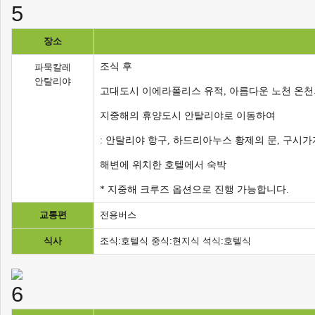
장소
조식 후
파묵칼레
안탈리야
고대도시 이에라폴리스 유적, 아름다운 노천 온천
지중해의 휴양도시 안탈리야로 이동하여
: 안탈리야 항구, 하드리아누스 황제의 문, 구시가
해변에 위치한 호텔에서 숙박
* 지중해 크루즈 옵션으로 진행 가능합니다.
교통편
전용버스
식사
조식:호텔식 중식:현지식 석식:호텔식