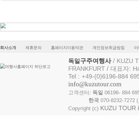
회사소개
제휴문의
홈페이지이용약관
개인정보취급방침
이
구주여행사
/ KUZU T
독일
FRANKFURT / 대표자: Ha
Tel : +49-(0)6196-884 69
info@kuzutour.com
고객센터:
독일
06196- 884 
한국
070-8232-7272
KUZU TOUR in
Copyright (c)