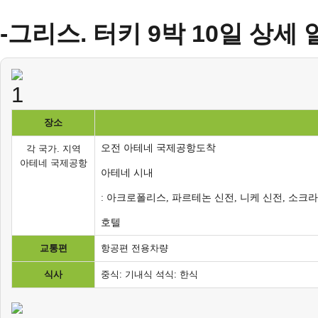
-그리스. 터키 9박 10일 상세
장소
오전 아테네 국제공항도착
각 국가. 지역
아테네 국제공항
아테네 시내
: 아크로폴리스, 파르테논 신전, 니케 신전, 소크
호텔
교통편
항공편 전용차량
식사
중식: 기내식 석식: 한식