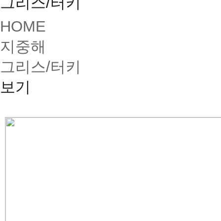
그리스/터키
HOME
지중해
그리스/터키
보기