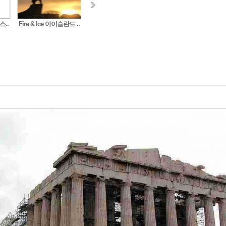
스..
Fire & Ice 아이슬란드 ..
Fire & Ice 아이슬란드 ..
신상품! 독일 한바퀴..