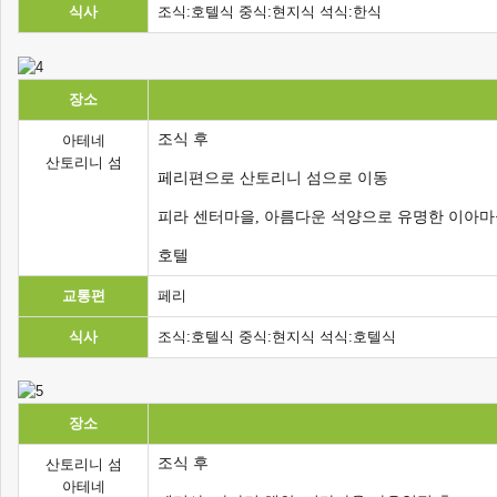
식사
조식:호텔식 중식:현지식 석식:한식
장소
조식 후
아테네
산토리니 섬
페리편으로 산토리니 섬으로 이동
피라 센터마을, 아름다운 석양으로 유명한 이아마
호텔
교통편
페리
식사
조식:호텔식 중식:현지식 석식:호텔식
장소
조식 후
산토리니 섬
아테네