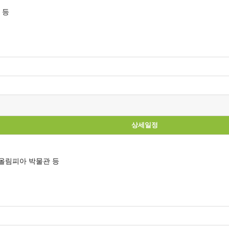
하 등
상세일정
 올림피아 박물관 등