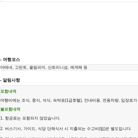
- 여행코스
아테네
,
고린토
,
올림피아
,
산토리니섬
,
에게해
등
- 알림사항
포함내역
여행비에는
조식
,
중식
,
석식
,
숙박료
(1
급호텔
),
안내비용
,
전용차량
,
입장료가
불포함내역
1.
항공료는
포함되지
않았습니다
.
2.
버스기사
,
가이드
,
식당
단체식사
시
지출되는
수고비
(
팁
)
은
별도입니다
.