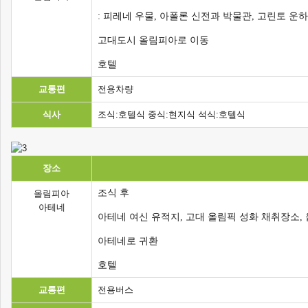
: 피레네 우물, 아폴론 신전과 박물관, 고린토 운
고대도시 올림피아로 이동
호텔
교통편
전용차량
식사
조식:호텔식 중식:현지식 석식:호텔식
장소
조식 후
올림피아
아테네
아테네 여신 유적지, 고대 올림픽 성화 채취장소,
아테네로 귀환
호텔
교통편
전용버스