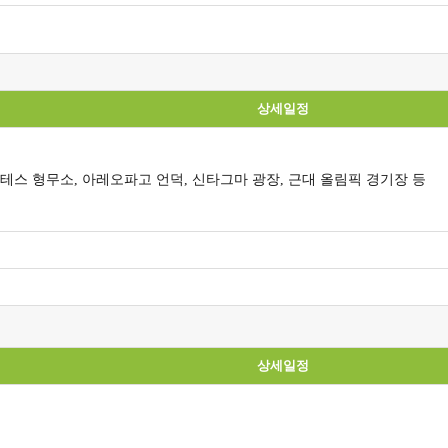
상세일정
라테스 형무소, 아레오파고 언덕, 신타그마 광장, 근대 올림픽 경기장 등
상세일정