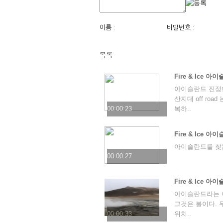
이름 :
비밀번호 :
목록
Fire & Ice 아
아이슬란드 진정
산지대 off ro
00:00:23
복하..
Fire & Ice 아
아이슬란드를 찾
00:00:27
Fire & Ice 아이
아이슬란드라는 이
그것은 불이다. 
00:00:33
위치..