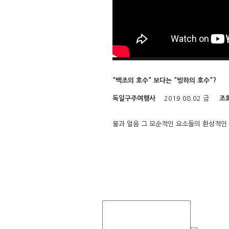
"백조의 호수" 보다는 "빙하의 호수"?
독일구주여행사
2019.08.02 금
조
불과 얼음 그 모순적인 요소들의 환상적인 