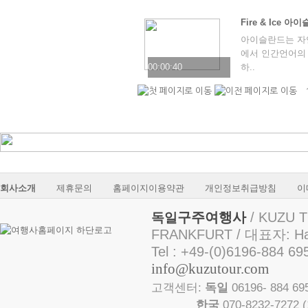
Fire & Ice 아
아이슬란드는 자연
에서 인간언어의 
00:00:40
하..
회사소개
제휴문의
홈페이지이용약관
개인정보취급방침
이
구주여행사
/ KUZU T
독일
FRANKFURT / 대표자: Ha
Tel : +49-(0)6196-884 69
info@kuzutour.com
고객센터:
독일
06196- 884 
한국
070-8232-7272