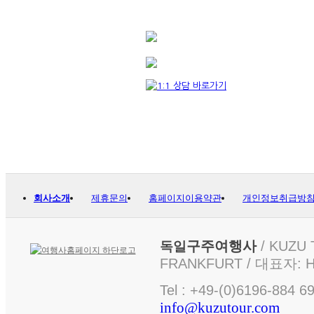
회사소개
제휴문의
홈페이지이용약관
개인정보취급방
구주여행사
/ KUZU 
독일
FRANKFURT / 대표자: Ha
Tel : +49-(0)6196-884 6
info@kuzutour.com