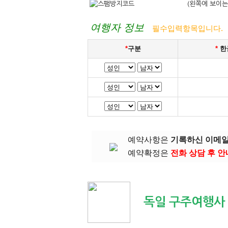
(왼쪽에 보이는
여행자 정보
필수입력항목입니다.
*
구분
*
한
예약사항은
기록하신 이메
예약확정은
전화 상담 후 
독일 구주여행사