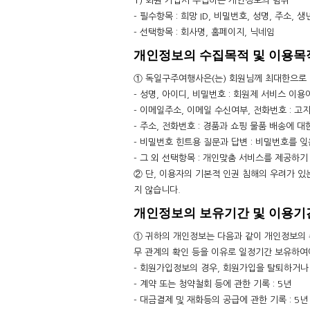
1) 회원 가입시 수집하는 개인정보의 범위
- 필수항목 : 희망 ID, 비밀번호, 성명, 주소
- 선택항목 : 회사명, 홈페이지, 닉네임
개인정보의 수집목적 및 이용목
① 독일구주여행사은(는) 회원님께 최대한으로
- 성명, 아이디, 비밀번호 : 회원제 서비스 이
- 이메일주소, 이메일 수신여부, 전화번호 : 
- 주소, 전화번호 : 경품과 쇼핑 물품 배송에 
- 비밀번호 힌트용 질문과 답변 : 비밀번호를 
- 그 외 선택항목 : 개인맞춤 서비스를 제공하기
② 단, 이용자의 기본적 인권 침해의 우려가 있는
지 않습니다.
개인정보의 보유기간 및 이용기
① 귀하의 개인정보는 다음과 같이 개인정보의 
무 관계의 확인 등을 이유로 일정기간 보유하여
- 회원가입정보의 경우, 회원가입을 탈퇴하거나
- 계약 또는 청약철회 등에 관한 기록 : 5년
- 대금결제 및 재화등의 공급에 관한 기록 : 5년