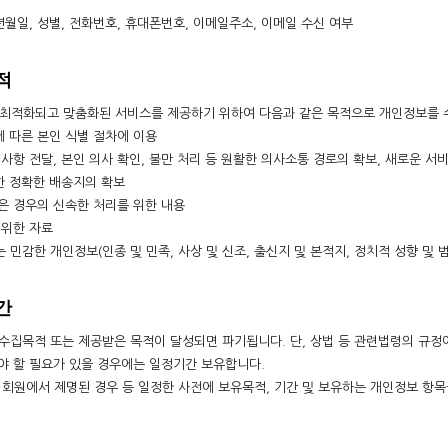
, 생년월일, 성별, 전화번호, 휴대폰번호, 이메일주소, 이메일 수신 여부
적
 최적화되고 맞춤화된 서비스를 제공하기 위하여 다음과 같은 목적으로 개인정보를 
용에 따른 본인 식별 절차에 이용
고지사항 전달, 본인 의사 확인, 불만 처리 등 원활한 의사소통 경로의 확보, 새로운 
대한 정확한 배송지의 확보
잊은 경우의 신속한 처리를 위한 내용
 위한 자료
 민감한 개인정보(인종 및 민족, 사상 및 신조, 출신지 및 본적지, 정치적 성향 및 
간
수집목적 또는 제공받은 목적이 달성되면 파기됩니다. 단, 상법 등 관련법령의 규정에
야 할 필요가 있을 경우에는 일정기간 보유합니다.
 회원에서 제명된 경우 등 일정한 사전에 보유목적, 기간 및 보유하는 개인정보 항목