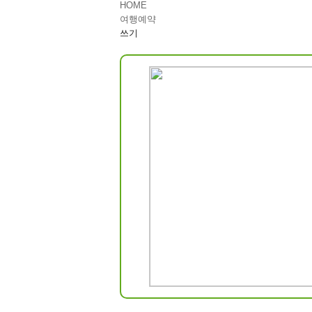
HOME
여행예약
쓰기