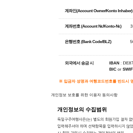
계좌인(Account Owner/Konto Inhaber)
계좌번호 (Account Nr./Konto-Nr.)
3
은행번호 (Bank Code/BLZ)
5
K
외국에서 송금 시
IBAN
:
DE87
BIC
or
SWI
※ 입금자 성명과 여행코드번호를 반드시 
개인정보 보호를 위한 이용자 동의사항
개인정보의 수집범위
독일구주여행사은(는) 별도의 회원가입 절차 없
입력해주셔야 하며 선택항목을 입력하시지 않았