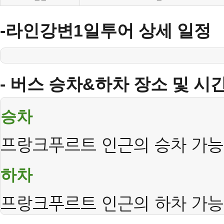
-라인강변1일투어 상세 일정
- 버스 승차&하차 장소 및 시
승차
프랑크푸르트 인근의 승차 가
하차
프랑크푸르트 인근의 하차 가