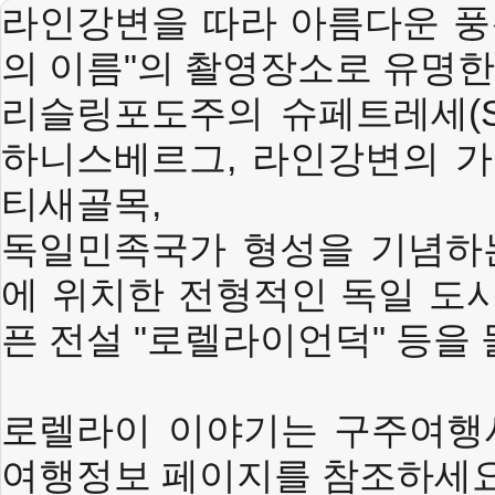
라인강변을 따라 아름다운 
의 이름"의 촬영장소로 유명한
리슬링포도주의 슈페트레세(Sp
하니스베르그,
라인강변의 가
티새골목,
독일민족국가 형성을 기념하
에 위치한 전형적인 독일 도
픈 전설 "로렐라이언덕" 등을 
로렐라이 이야기는 구주여행사
여행정보 페이지를 참조하세