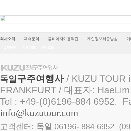
회사소개
제휴문의
홈페이지이용약관
개인정보취급방침
이
고객센터
회원가입
사이트맵
구주여행사
/ KUZU TOUR i
독일
FRANKFURT / 대표자: HaeLim,
Tel : +49-(0)6196-884 6952. F
info@kuzutour.com
고객센터:
독일
06196- 884 6952 