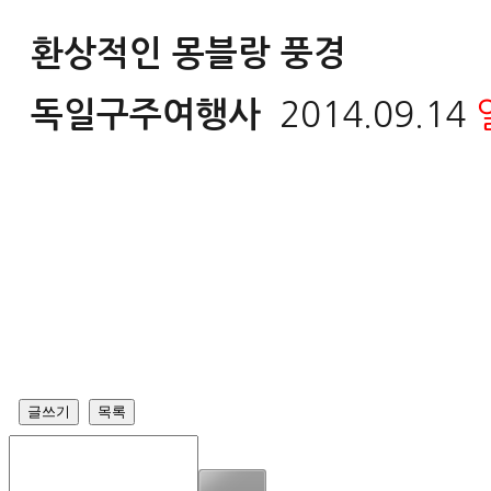
환상적인 몽블랑 풍경
독일구주여행사
2014.09.14
글쓰기
목록