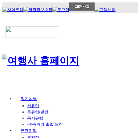
정기여행
서유럽
동유럽/발칸
동서유럽
런던/파리 출발,도착
연휴여행
부활절