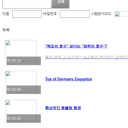
이름 :
비밀번호 :
스팸방지코드 :
목록
"백조의 호수" 보다는 "빙하의 호수"?
불과 얼음 그 모순적인 요소들의 환상적인 조합!!
00:00:19
Top of Germany Zugspitze
00:02:04
환상적인 몽블랑 풍경
00:00:24