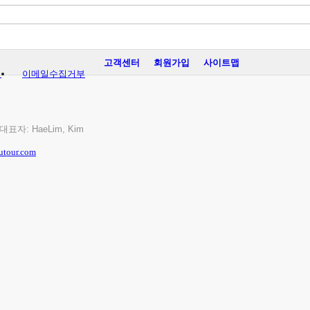
고객센터
회원가입
사이트맵
침
이메일수집거부
/ 대표자: HaeLim, Kim
utour.com