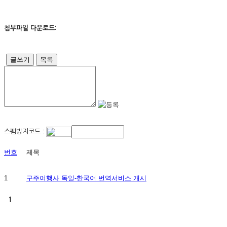
첨부파일 다운로드:
글쓰기
목록
스팸방지코드 :
번호
제목
1
구주여행사 독일-한국어 번역서비스 개시
1