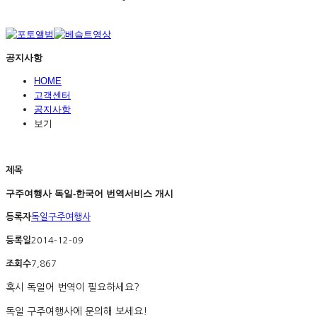
공지사항
HOME
고객센터
공지사항
보기
제목
구주여행사 독일-한국어 번역서비스 개시
등록자
독일구주여행사
등록일
2014-12-09
조회수
7,867
혹시 독일어 번역이 필요하세요?
독일 구주여행사에 문의해 보세요!