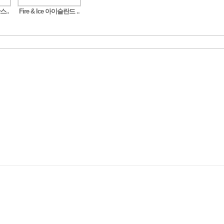
스..
Fire & Ice 아이슬란드 ..
Fire & Ice 아이슬란드 ..
신상품! 독일 한바퀴..