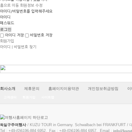
홈으로 이동
회원정보 수정
아이디/비밀번호를 입력해주세요
아이디
패스워드
아이디 저장
비밀번호 저장
회원가입
아이디 | 비밀번호 찾기
회사소개
제휴문의
홈페이지이용약관
개인정보취급방침
이
고객센터
회원가입
사이트맵
구주여행사
/ KUZU TOUR in Germany. Schwalbach bei FRANKFURT /
독일
Tel : +49-(0)6196-884 6952. Fax : +49-(0)6196-884 6957. Email :
info@kuzut