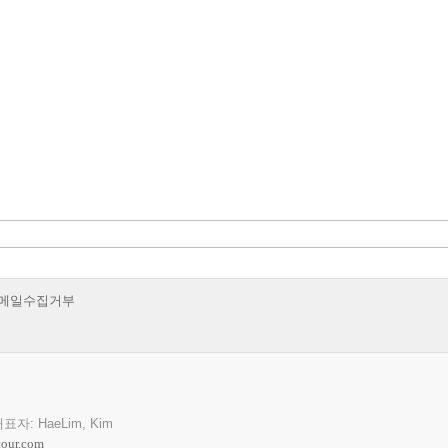
메일수집거부
 대표자: HaeLim, Kim
our.com