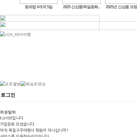
구트,..
동유럽 4개국 5일
2025 신상품!독일동화..
2025년 신상품 프랑
로그인
회원탈퇴
h3서브입니다.
가입완료 되셨습니다.
아직 독일구주여행사 회원이 아니십니까?
서비스를 이용하실수있습니다.